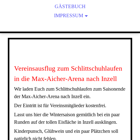
GÄSTEBUCH
GRÜNDUNG
SATZUNG
LIZENZIERUNG
IMPRESSUM
ARCHIV
DATENSCHUTZERKLÄRUNG
SPONSOREN UND LINKS
HAFTUNGSAUSSCHLUSS
Vereinsausflug zum Schlittschuhlaufen
in die Max-Aicher-Arena nach Inzell
Wir laden Euch zum Schlittschuhlaufen zum Saisonende
der Max-Aicher-Arena nach Inzell ein.
Der Eintritt ist für Vereinsmitglieder kostenfrei.
Lasst uns hier die Wintersaison gemütlich bei ein paar
Runden auf der tollen Eisfläche in Inzell ausklingen.
Kinderpunsch, Glühwein und ein paar Plätzchen soll
natürlich nicht fehlen.