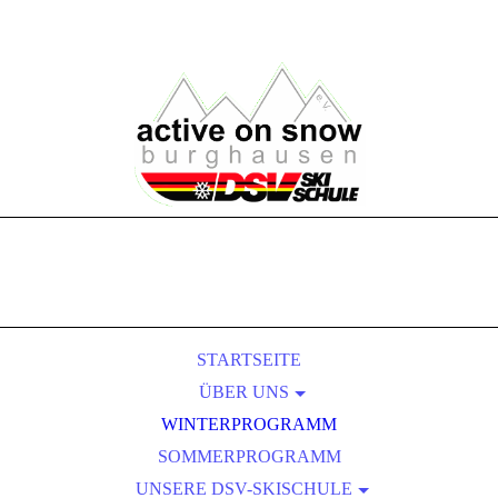
STARTSEITE
ÜBER UNS
WINTERPROGRAMM
VORSTANDSCHAFT
SOMMERPROGRAMM
SKILEHRERTEAM
UNSERE DSV-SKISCHULE
MITGLIEDSCHAFT