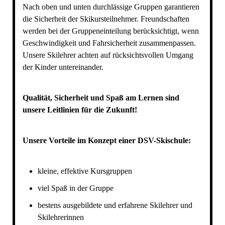
Nach oben und unten durchlässige Gruppen garantieren
die Sicherheit der Skikursteilnehmer. Freundschaften
werden bei der Gruppeneinteilung berücksichtigt, wenn
Geschwindigkeit und Fahrsicherheit zusammenpassen.
Unsere Skilehrer achten auf rücksichtsvollen Umgang
der Kinder untereinander.
Qualität, Sicherheit und Spaß am Lernen sind
unsere Leitlinien für die Zukunft!
Unsere Vorteile im Konzept einer DSV-Skischule:
kleine, effektive Kursgruppen
viel Spaß in der Gruppe
bestens ausgebildete und erfahrene Skilehrer und
Skilehrerinnen