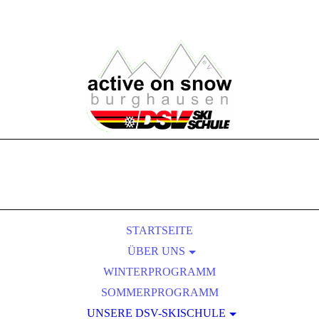
STARTSEITE
ÜBER UNS
WINTERPROGRAMM
VORSTANDSCHAFT
SOMMERPROGRAMM
SKILEHRERTEAM
UNSERE DSV-SKISCHULE
MITGLIEDSCHAFT