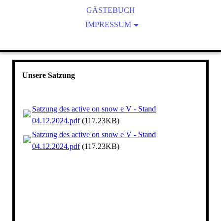
GÄSTEBUCH
GRÜNDUNG
SATZUNG
LIZENZIERUNG
IMPRESSUM
ARCHIV
DATENSCHUTZERKLÄRUNG
SPONSOREN UND LINKS
HAFTUNGSAUSSCHLUSS
Unsere Satzung
Satzung des active on snow e V - Stand
04.12.2024.pdf
(117.23KB)
Satzung des active on snow e V - Stand
04.12.2024.pdf
(117.23KB)