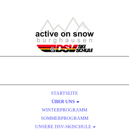
STARTSEITE
ÜBER UNS
WINTERPROGRAMM
VORSTANDSCHAFT
SOMMERPROGRAMM
SKILEHRERTEAM
UNSERE DSV-SKISCHULE
MITGLIEDSCHAFT