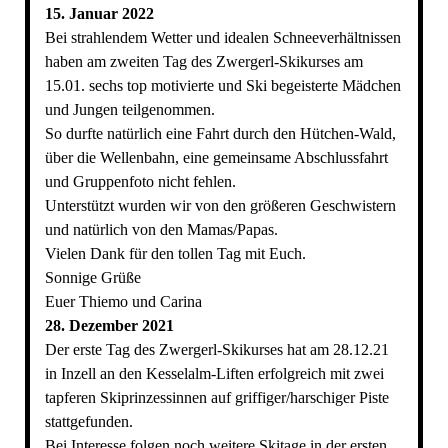
15. Januar 2022
Bei strahlendem Wetter und idealen Schneeverhältnissen
haben am zweiten Tag des Zwergerl-Skikurses am
15.01. sechs top motivierte und Ski begeisterte Mädchen
und Jungen teilgenommen.
So durfte natürlich eine Fahrt durch den Hütchen-Wald,
über die Wellenbahn, eine gemeinsame Abschlussfahrt
und Gruppenfoto nicht fehlen.
Unterstützt wurden wir von den größeren Geschwistern
und natürlich von den Mamas/Papas.
Vielen Dank für den tollen Tag mit Euch.
Sonnige Grüße
Euer Thiemo und Carina
28. Dezember 2021
Der erste Tag des Zwergerl-Skikurses hat am 28.12.21
in Inzell an den Kesselalm-Liften erfolgreich mit zwei
tapferen Skiprinzessinnen auf griffiger/harschiger Piste
stattgefunden.
Bei Interesse folgen noch weitere Skitage in der ersten