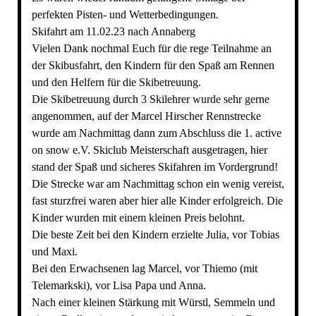
perfekten Pisten- und Wetterbedingungen.
Skifahrt am 11.02.23 nach Annaberg
Vielen Dank nochmal Euch für die rege Teilnahme an
der Skibusfahrt, den Kindern für den Spaß am Rennen
und den Helfern für die Skibetreuung.
Die Skibetreuung durch 3 Skilehrer wurde sehr gerne
angenommen, auf der Marcel Hirscher Rennstrecke
wurde am Nachmittag dann zum Abschluss die 1. active
on snow e.V. Skiclub Meisterschaft ausgetragen, hier
stand der Spaß und sicheres Skifahren im Vordergrund!
Die Strecke war am Nachmittag schon ein wenig vereist,
fast sturzfrei waren aber hier alle Kinder erfolgreich. Die
Kinder wurden mit einem kleinen Preis belohnt.
Die beste Zeit bei den Kindern erzielte Julia, vor Tobias
und Maxi.
Bei den Erwachsenen lag Marcel, vor Thiemo (mit
Telemarkski), vor Lisa Papa und Anna.
Nach einer kleinen Stärkung mit Würstl, Semmeln und