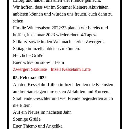
Erfolg und haben uns allen viel Freude gemacht.
Wir hoffen, dass wir im Sommer kleinere Aktivitäten
anbieten können und würden uns freuen, euch dann zu
sehen.
Für die Wintersaison 2022/23 planen wir bereits und
hoffen, im Januar 2023 wieder einen 4-Tages-
Skikurs sowie in den Weihnachtsferien Zwergerl-
Skitage in Inzell anbieten zu können.
Herzliche Grüße
Euer active on snow - Team
Zwergerl-Skikurse - Inzell Kesselalm-Lifte
05. Februar 2022
An den Kesselalm-Liften in Inzell lernten die Kleinsten
an drei Samstagen ihre ersten Abfahrten und Kurven.
Strahlende Gesichter und viel Freude begeisterten auch
die Eltern.
Auf ein Neues im nächsten Jahr.
Sonnige Grüße
Euer Thiemo und Angelika