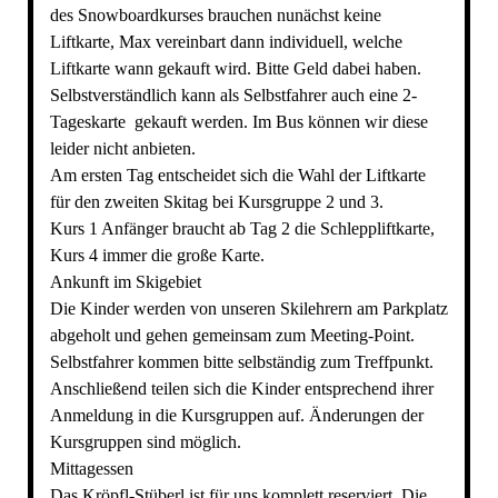
des Snowboardkurses brauchen nunächst keine
Liftkarte, Max vereinbart dann individuell, welche
Liftkarte wann gekauft wird. Bitte Geld dabei haben.
Selbstverständlich kann als Selbstfahrer auch eine 2-
Tageskarte gekauft werden. Im Bus können wir diese
leider nicht anbieten.
Am ersten Tag entscheidet sich die Wahl der Liftkarte
für den zweiten Skitag bei Kursgruppe 2 und 3.
Kurs 1 Anfänger braucht ab Tag 2 die Schleppliftkarte,
Kurs 4 immer die große Karte.
Ankunft im Skigebiet
Die Kinder werden von unseren Skilehrern am Parkplatz
abgeholt und gehen gemeinsam zum Meeting-Point.
Selbstfahrer kommen bitte selbständig zum Treffpunkt.
Anschließend teilen sich die Kinder entsprechend ihrer
Anmeldung in die Kursgruppen auf. Änderungen der
Kursgruppen sind möglich.
Mittagessen
Das Kröpfl-Stüberl ist für uns komplett reserviert. Die