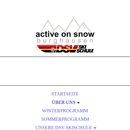
STARTSEITE
ÜBER UNS
WINTERPROGRAMM
VORSTANDSCHAFT
SOMMERPROGRAMM
SKILEHRERTEAM
UNSERE DSV-SKISCHULE
MITGLIEDSCHAFT