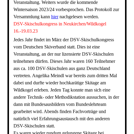
Veranstaltung. Weiters wurde die kommende
Wintersaison 2023/24 vorbesprochen. Das Protokoll zur
Versammlung kann
hier
nachgelesen werden.
DSV-Skischulkongress in Neukirchen/Wildkogel
16.-19.03.23
Jedes Jahr findet im März der DSV-Skischulkongress
vom Deutschen Skiverband statt. Dies ist eine
Veranstaltung, an der nur lizensierte DSV-Skischulen
teilnehmen dürfen. Dieses Jahr waren 160 Teilnehmer
aus ca. 100 DSV-Skischulen aus ganz Deutschland
vertreten. Angelika Meindl war bereits zum dritten Mal
dabei und durfte wieder hochkarätige Skitage am
Wildkogel erleben. Jeden Tag konnte man sich eine
andere Technik- oder Methodikstation aussuchen, in der
dann mit Bundesausbildern vom Bundeslehrteam
gearbeitet wird. Abends finden Fachvorträge und
natürlich viel Erfahrungsaustausch mit den anderen
DSV-Skischulen statt.
Es waren wieder rundum gelungene Skitage bei