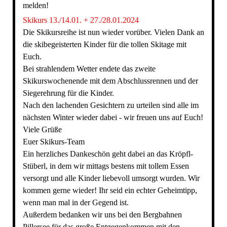
melden!
Skikurs 13./14.01. + 27./28.01.2024
Die Skikursreihe ist nun wieder vorüber. Vielen Dank an
die skibegeisterten Kinder für die tollen Skitage mit
Euch.
Bei strahlendem Wetter endete das zweite
Skikurswochenende mit dem Abschlussrennen und der
Siegerehrung für die Kinder.
Nach den lachenden Gesichtern zu urteilen sind alle im
nächsten Winter wieder dabei - wir freuen uns auf Euch!
Viele Grüße
Euer Skikurs-Team
Ein herzliches Dankeschön geht dabei an das Kröpfl-
Stüberl, in dem wir mittags bestens mit tollem Essen
versorgt und alle Kinder liebevoll umsorgt wurden. Wir
kommen gerne wieder! Ihr seid ein echter Geheimtipp,
wenn man mal in der Gegend ist.
Außerdem bedanken wir uns bei den Bergbahnen
Pillersee für das große Entgegenkommen mit den