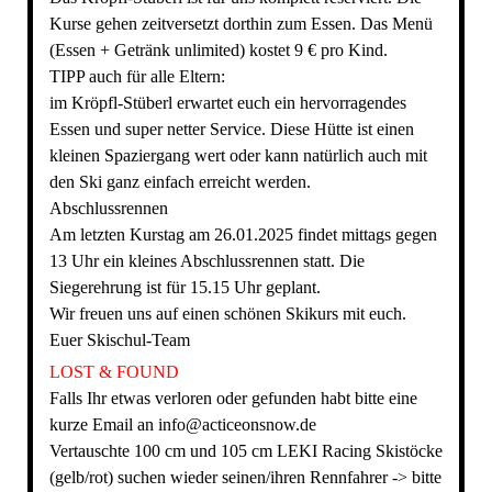
Kurse gehen zeitversetzt dorthin zum Essen. Das Menü
(Essen + Getränk unlimited) kostet 9 € pro Kind.
TIPP auch für alle Eltern:
im Kröpfl-Stüberl erwartet euch ein hervorragendes
Essen und super netter Service. Diese Hütte ist einen
kleinen Spaziergang wert oder kann natürlich auch mit
den Ski ganz einfach erreicht werden.
Abschlussrennen
Am letzten Kurstag am 26.01.2025 findet mittags gegen
13 Uhr ein kleines Abschlussrennen statt. Die
Siegerehrung ist für 15.15 Uhr geplant.
Wir freuen uns auf einen schönen Skikurs mit euch.
Euer Skischul-Team
LOST & FOUND
Falls Ihr etwas verloren oder gefunden habt bitte eine
kurze Email an info@acticeonsnow.de
Vertauschte 100 cm und 105 cm LEKI Racing Skistöcke
(gelb/rot) suchen wieder seinen/ihren Rennfahrer -> bitte