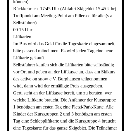
können)
Rückkehr: ca. 17:45 Uhr (Abfahrt Skigebiet 15.45 Uhr)
Treffpunkt am Meeting-Point am Pillersee für alle (v.a.
Selbstfahrer)
09.15 Uhr
Liftkarten
Im Bus wird das Geld für die Tageskarte eingesammelt,
bitte passend mitnehmen. Es wird jeden Tag eine neue
Liftkarte gekauft.
Selbstfahrer kaufen sich die Liftkarten bitte selbständig
vor Ort und geben an der Liftkasse an, dass am Skikurs
des active on snow e.V. Burghausen teilgenommen
wird, dann wird der ermäßigte Preis ausgegeben.
Gerti steht an der Liftkasse bereit, um zu beraten, wer
welche Liftkarte braucht. Die Anfänger der Kursgruppe
1 benötigen am ersten Tag eine Pletzi-Park-Karte. Alle
Kinder der Kursgruppen 2 und 3 benötigen am ersten
Tag eine Schleppliftkarte und die Kursgruppe 4 braucht
eine Tageskarte für das ganze Skigebiet. Die Teilnehmer