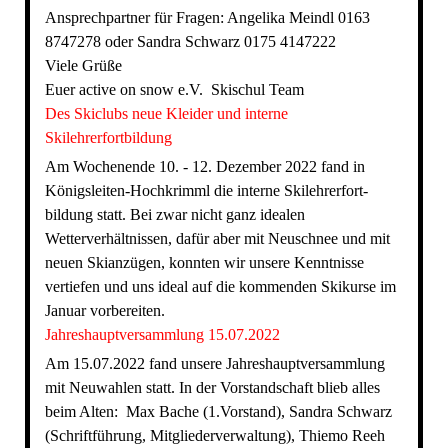
Ansprechpartner für Fragen: Angelika Meindl 0163
8747278 oder Sandra Schwarz 0175 4147222
Viele Grüße
Euer active on snow e.V. Skischul Team
Des Skiclubs neue Kleider und interne
Skilehrerfortbildung
Am Wochenende 10. - 12. Dezember 2022 fand in
Königsleiten-Hochkrimml die interne Skilehrerfort-
bildung statt. Bei zwar nicht ganz idealen
Wetterverhältnissen, dafür aber mit Neuschnee und mit
neuen Skianzügen, konnten wir unsere Kenntnisse
vertiefen und uns ideal auf die kommenden Skikurse im
Januar vorbereiten.
Jahreshauptversammlung 15.07.2022
Am 15.07.2022 fand unsere Jahreshauptversammlung
mit Neuwahlen statt. In der Vorstandschaft blieb alles
beim Alten: Max Bache (1.Vorstand), Sandra Schwarz
(Schriftführung, Mitgliederverwaltung), Thiemo Reeh