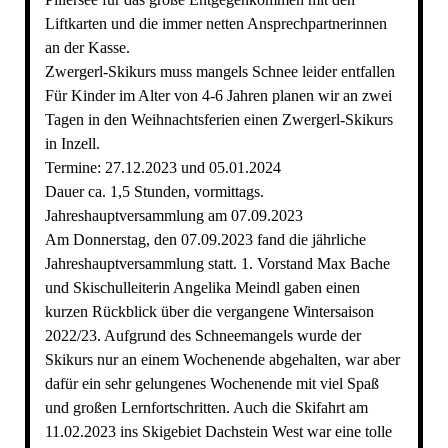
Liftkarten und die immer netten Ansprechpartnerinnen
an der Kasse.
Zwergerl-Skikurs muss mangels Schnee leider entfallen
Für Kinder im Alter von 4-6 Jahren planen wir an zwei
Tagen in den Weihnachtsferien einen Zwergerl-Skikurs
in Inzell.
Termine: 27.12.2023 und 05.01.2024
Dauer ca. 1,5 Stunden, vormittags.
Jahreshauptversammlung am 07.09.2023
Am Donnerstag, den 07.09.2023 fand die jährliche
Jahreshauptversammlung statt. 1. Vorstand Max Bache
und Skischulleiterin Angelika Meindl gaben einen
kurzen Rückblick über die vergangene Wintersaison
2022/23. Aufgrund des Schneemangels wurde der
Skikurs nur an einem Wochenende abgehalten, war aber
dafür ein sehr gelungenes Wochenende mit viel Spaß
und großen Lernfortschritten. Auch die Skifahrt am
11.02.2023 ins Skigebiet Dachstein West war eine tolle