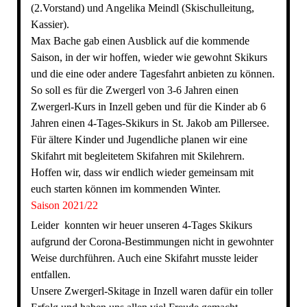
(2.Vorstand) und Angelika Meindl (Skischulleitung,
Kassier).
Max Bache gab einen Ausblick auf die kommende
Saison, in der wir hoffen, wieder wie gewohnt Skikurs
und die eine oder andere Tagesfahrt anbieten zu können.
So soll es für die Zwergerl von 3-6 Jahren einen
Zwergerl-Kurs in Inzell geben und für die Kinder ab 6
Jahren einen 4-Tages-Skikurs in St. Jakob am Pillersee.
Für ältere Kinder und Jugendliche planen wir eine
Skifahrt mit begleitetem Skifahren mit Skilehrern.
Hoffen wir, dass wir endlich wieder gemeinsam mit
euch starten können im kommenden Winter.
Saison 2021/22
Leider konnten wir heuer unseren 4-Tages Skikurs
aufgrund der Corona-Bestimmungen nicht in gewohnter
Weise durchführen. Auch eine Skifahrt musste leider
entfallen.
Unsere Zwergerl-Skitage in Inzell waren dafür ein toller