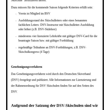
Skischule“ zertifizieren lassen.
Dazu müssen für die kommende Saison folgende Kriterien erfüllt sein:
Verein ist Mitglied im BSV
Ausbildungsstand des Skischulleiters oder eines benannten
fachlichen Leiters: DSV-Instructor mit Skischulleiter-Ausbildung
oder höher (z.B. DSV-Skilehrer)
mindestens vier lizenzierte Lehrkräfte mit gültiger DSV-Card für die
beantragte Saison bzw. mit gültiger Fortbildung
regelmäßige Teilnahme an DSV-Fortbildungen, z.B. DSV-
Skischulkongress (4 Tage)
Genehmigungsverfahren
Das Genehmigungsverfahren wird durch den Deutschen Skiverband
(DSV) festgelegt und publiziert. Alle Informationen zur Lizenzierung und
der Rahmenordnung für DSV Skischulen finden Sie auf den Seiten des
DSV.
Aufgrund der Satzung der DSV-Skischulen sind wir