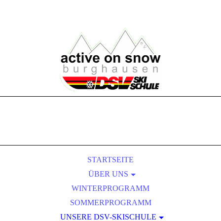
STARTSEITE
ÜBER UNS
WINTERPROGRAMM
VORSTANDSCHAFT
SOMMERPROGRAMM
SKILEHRERTEAM
UNSERE DSV-SKISCHULE
MITGLIEDSCHAFT