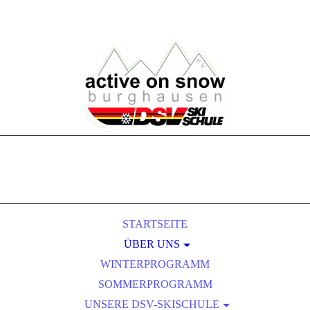
STARTSEITE
ÜBER UNS
WINTERPROGRAMM
VORSTANDSCHAFT
SOMMERPROGRAMM
SKILEHRERTEAM
UNSERE DSV-SKISCHULE
MITGLIEDSCHAFT